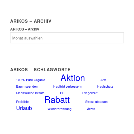
ARIKOS – ARCHIV
ARIKOS – Archiv
ARIKOS – SCHLAGWORTE
Aktion
100 % Pure Organic
Arzt
Baum spenden
Hautbild verbessern
Hautschutz
Medizinische Berufe
PDF
Pflegekraft
Rabatt
Preisliste
Stress abbauen
Urlaub
Wiedereröffnung
Ärztin