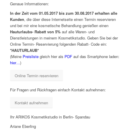
Genaue Informationen:
In der Zeit vom 01.05.2017 bis zum 30.08.2017 erhalten alle
Kunden
, die über diese Internetseite einen Termin reservieren
und bei mir eine kosmetische Behandlung genießen einen
Hauturlaubs- Rabatt von 5%
auf alle Waren- und
Dienstleistungen in meinem Kosmetikstudio. Geben Sie bei der
Online Termin- Reservierung folgenden Rabatt- Code ein:
*HAUTURLAUB*
(Meine
Preisliste
gleich hier als
PDF
auf das Smartphone laden:
hier…
)
Online Termin reservieren
Für Fragen und Rückfragen einfach Kontakt aufnehmen:
Kontakt aufnehmen
Ihr ARIKOS Kosmetikstudio in Berlin- Spandau
Ariane Eberling