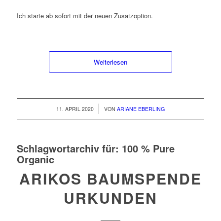
Ich starte ab sofort mit der neuen Zusatzoption.
Weiterlesen
/
11. APRIL 2020
VON
ARIANE EBERLING
Schlagwortarchiv für:
100 % Pure
Organic
ARIKOS BAUMSPENDE
URKUNDEN