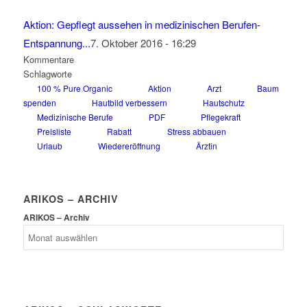
Aktion: Gepflegt aussehen in medizinischen Berufen-
Entspannung...
7. Oktober 2016 - 16:29
Kommentare
Schlagworte
100 % Pure Organic
Aktion
Arzt
Baum
spenden
Hautbild verbessern
Hautschutz
Medizinische Berufe
PDF
Pflegekraft
Preisliste
Rabatt
Stress abbauen
Urlaub
Wiedereröffnung
Ärztin
ARIKOS – ARCHIV
ARIKOS – Archiv