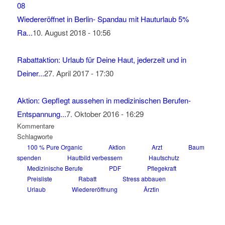
Wiedereröffnet in Berlin- Spandau mit Hauturlaub 5%
Ra...
10. August 2018 - 10:56
Rabattaktion: Urlaub für Deine Haut, jederzeit und in
Deiner...
27. April 2017 - 17:30
Aktion: Gepflegt aussehen in medizinischen Berufen-
Entspannung...
7. Oktober 2016 - 16:29
Kommentare
Schlagworte
100 % Pure Organic
Aktion
Arzt
Baum
spenden
Hautbild verbessern
Hautschutz
Medizinische Berufe
PDF
Pflegekraft
Preisliste
Rabatt
Stress abbauen
Urlaub
Wiedereröffnung
Ärztin