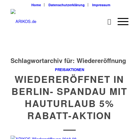
Home
Datenschutzerklärung
Impressum
Schlagwortarchiv für:
Wiedereröffnung
PREISAKTIONEN
WIEDERERÖFFNET IN
BERLIN- SPANDAU MIT
HAUTURLAUB 5%
RABATT-AKTION