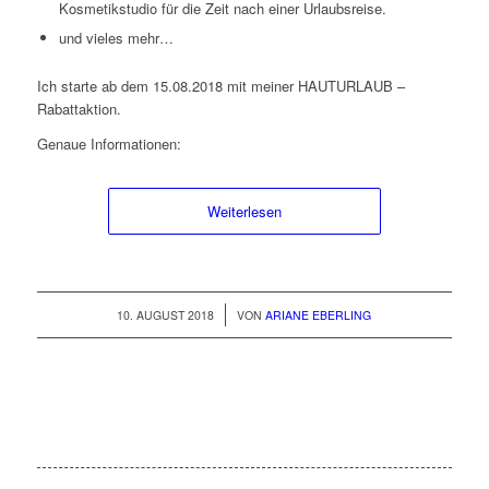
Kosmetikstudio für die Zeit nach einer Urlaubsreise.
und vieles mehr…
Ich starte ab dem 15.08.2018 mit meiner HAUTURLAUB –
Rabattaktion.
Genaue Informationen:
Weiterlesen
/
10. AUGUST 2018
VON
ARIANE EBERLING